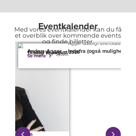
Eventkalender
Med vores eventkalender kan du få
et overblik over kommende events
og finde billetter.
(også mulighed for spisning)