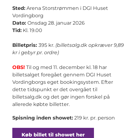
Sted:
Arena Storstrømmen i DGI Huset
Vordingborg
Dato:
Onsdag 28. januar 2026
Tid:
Kl. 19.00
Billetpris:
395 kr.
(billetsalg.dk opkræver 9,89
kr i gebyr pr. ordre)
OBS!
Til og med 11. december kl. 18 har
billetsalget foregået gennem DGI Huset
Vordingborgs eget bookingsystem. Efter
dette tidspunkt er det overgået til
billetsalg.dk og det gør ingen forskel på
allerede købte billetter.
Spisning inden showet:
219 kr. pr. person
Køb billet til showet her