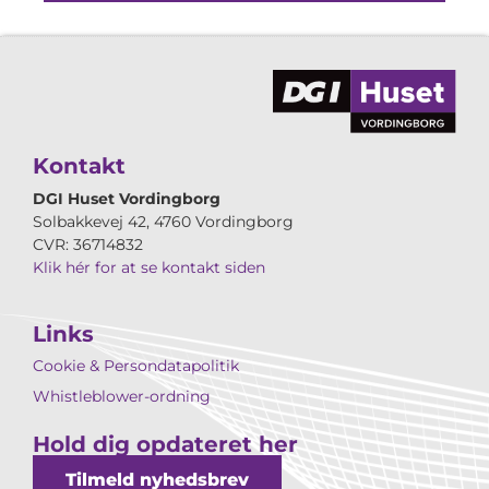
Kontakt
DGI Huset Vordingborg
Solbakkevej 42, 4760 Vordingborg
CVR: 36714832
Klik hér for at se kontakt siden
Links
Cookie & Persondatapolitik
Whistleblower-ordning
Hold dig opdateret her
Tilmeld nyhedsbrev