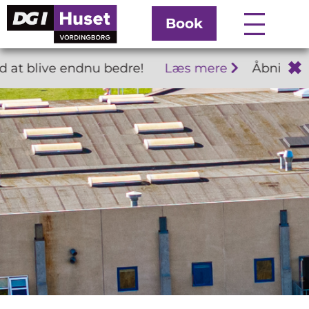
Book
✖
ive endnu bedre!
Læs mere
Åbningstider 