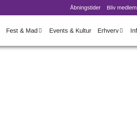
Åbningstider
Bliv medlem
Fest & Mad
Events & Kultur
Erhverv
In