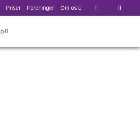
Priser
Foreninger
Om os
fo