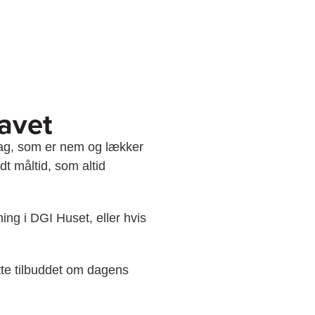
avet
dag, som er nem og lækker
dt måltid, som altid
ing i DGI Huset, eller hvis
te tilbuddet om dagens