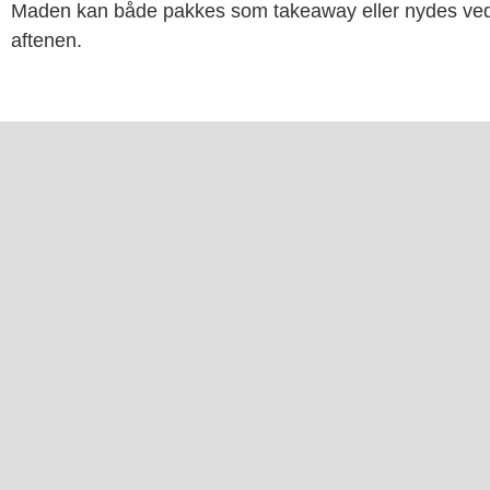
Maden kan både pakkes som takeaway eller nydes ved
aftenen.