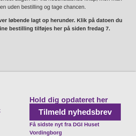
n uden bestilling og tage chancen.
liver løbende lagt op herunder. Klik på datoen du
online bestilling tilføjes her på siden fredag 7.
Hold dig opdateret her
k
Tilmeld nyhedsbrev
Få sidste nyt fra DGI Huset
Vordingborg