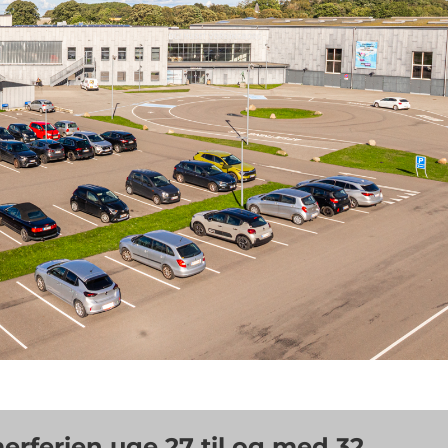
erferien uge 27 til og med 32.