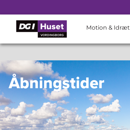
Motion & Idræt
Åbningstider