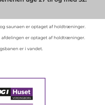
og saunaen er optaget af holdtræninger.
 afdelingen er optaget af holdtræninger.
ngsbanen er i vandet.