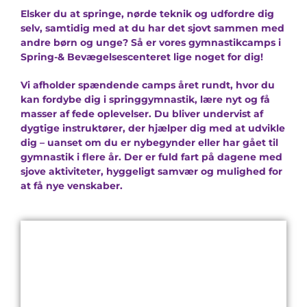
Elsker du at springe, nørde teknik og udfordre dig
selv, samtidig med at du har det sjovt sammen med
andre børn og unge? Så er vores gymnastikcamps i
Spring-& Bevægelsescenteret lige noget for dig!
Vi afholder spændende camps året rundt, hvor du
kan fordybe dig i springgymnastik, lære nyt og få
masser af fede oplevelser. Du bliver undervist af
dygtige instruktører, der hjælper dig med at udvikle
dig – uanset om du er nybegynder eller har gået til
gymnastik i flere år. Der er fuld fart på dagene med
sjove aktiviteter, hyggeligt samvær og mulighed for
at få nye venskaber.