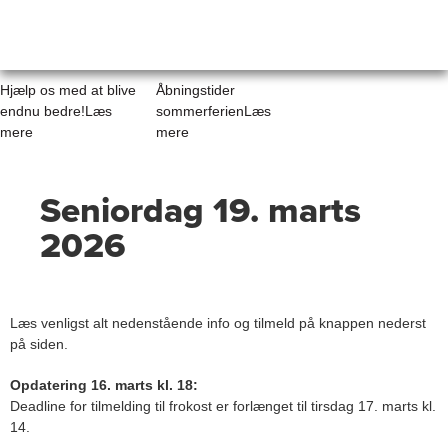
Hjælp os med at blive
Åbningstider
endnu bedre!
Læs
sommerferien
Læs
mere
mere
Seniordag 19. marts
2026
Læs venligst alt nedenstående info og tilmeld på knappen nederst
på siden.
Opdatering 16. marts kl. 18:
Deadline for tilmelding til frokost er forlænget til tirsdag 17. marts kl.
14.