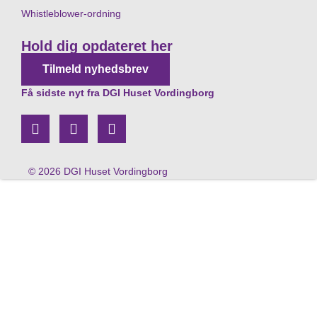
Whistleblower-ordning
Hold dig opdateret her
Tilmeld nyhedsbrev
Få sidste nyt fra DGI Huset Vordingborg
© 2026 DGI Huset Vordingborg