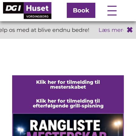
Book
✖
lp os med at blive endnu bedre!
Læs mere
Klik her for tilmelding til
mesterskabet
Klik her for tilmelding til
efterfølgende grill-spisning