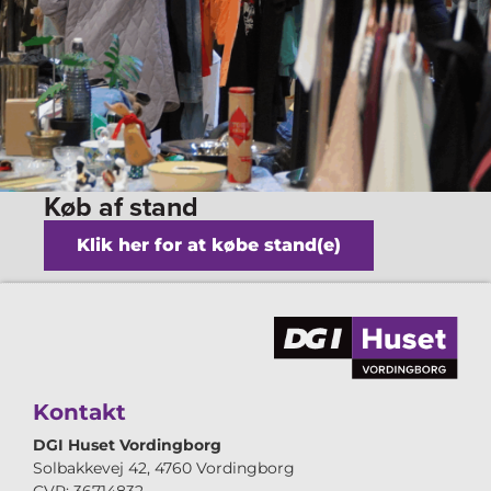
Køb af stand
Klik her for at købe stand(e)
Kontakt
DGI Huset Vordingborg
Solbakkevej 42, 4760 Vordingborg