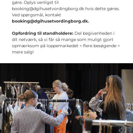
gøre. Oplys venligst til
booking@dgihusetvordingborg.dk hvis dette gøres.
Ved spørgsmål, kontakt
booking@dgihusetvordingborg.dk.
Opfordring til standholdere:
Del begivenheden i
dit netværk, så vi får så mange som muligt gjort
opmærksom på loppemarkedet = flere besøgende =
mere salg!