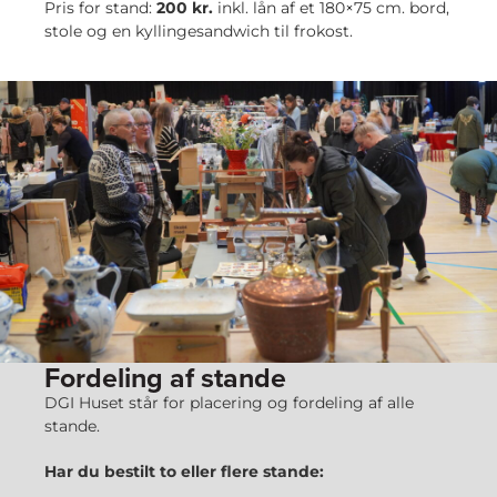
Pris for stand:
200 kr.
inkl. lån af et 180×75 cm. bord,
stole og en kyllingesandwich til frokost.
Fordeling af stande
DGI Huset står for placering og fordeling af alle
stande.
Har du bestilt to eller flere stande: