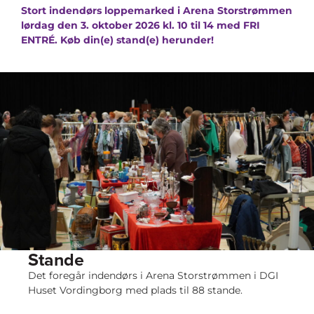
Stort indendørs loppemarked i Arena Storstrømmen
lørdag den 3. oktober 2026 kl. 10 til 14 med FRI
ENTRÉ. Køb din(e) stand(e) herunder!
Stande
Det foregår indendørs i Arena Storstrømmen i DGI
Huset Vordingborg med plads til 88 stande.