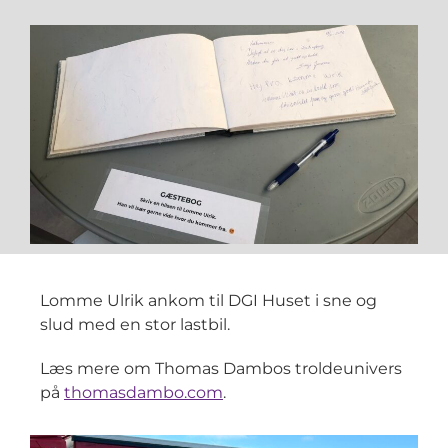
Lomme Ulrik ankom til DGI Huset i sne og
slud med en stor lastbil.
Læs mere om Thomas Dambos troldeunivers
på
thomasdambo.com
.