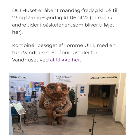
DGI Huset er åbent mandag-fredag kl. 05 til
23 og lørdag+søndag kl. 06 til 22 (bemærk
andre tider i påskeferien, som bliver tilføjet
her).
Kombinér besøget af Lomme Ulrik med en
tur i Vandhuset. Se åbningstider for
Vandhuset ved
at klikke her
.