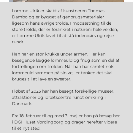
Lomme Ulrik er skabt af kunstneren Thomas
Dambo og er bygget af genbrugsmaterialer
ligesom hans øvrige trolde. I modsætning til de
store trolde, der er forankret i natureni hele verden,
er Lomme Ulrik lavet til at stå indendørs og rejse
rundt.
Han har en stor krukke under armen. Her kan
besøgende lægge lommeuld og fnug som en del af
fortællingen om trolden. Når han har samlet nok
lommeuld sammen på sin vej, er tanken det skal
bruges til at lave en sweater.
I løbet af 2025 har han besøgt forskellige museer,
attraktioner og idrætscentre rundt omkring i
Danmark.
Fra 18. februar til og med 3. maj er han på besøg her
i DGI Huset Vordingborg og drager herefter videre
til et nyt sted.