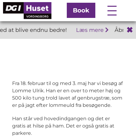
Book
✖
at blive endnu bedre!
Læs mere
Åbningsti
Fra 18. februar til og med 3. maj har vi besøg af
Lomme Ulrik. Han er en over to meter høj og
500 kilo tung trold lavet af genbrugstræ, som
er på jagt efter lommeuld fra besøgende.
Han står ved hovedindgangen og det er
gratis at hilse på ham. Det er også gratis at
parkere.