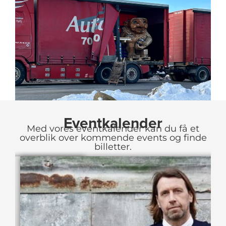
Eventkalender
Med vores eventkalender kan du få et
overblik over kommende events og finde
billetter.